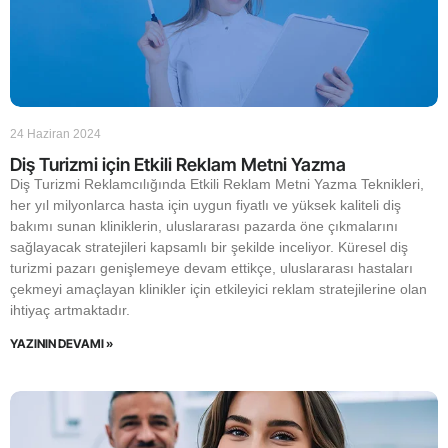
24 Haziran 2024
Diş Turizmi için Etkili Reklam Metni Yazma
Diş Turizmi Reklamcılığında Etkili Reklam Metni Yazma Teknikleri,
her yıl milyonlarca hasta için uygun fiyatlı ve yüksek kaliteli diş
bakımı sunan kliniklerin, uluslararası pazarda öne çıkmalarını
sağlayacak stratejileri kapsamlı bir şekilde inceliyor. Küresel diş
turizmi pazarı genişlemeye devam ettikçe, uluslararası hastaları
çekmeyi amaçlayan klinikler için etkileyici reklam stratejilerine olan
ihtiyaç artmaktadır.
YAZININ DEVAMI »