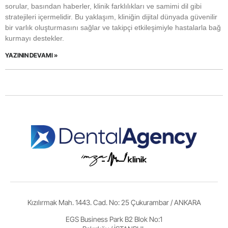
sorular, basından haberler, klinik farklılıkları ve samimi dil gibi
stratejileri içermelidir. Bu yaklaşım, kliniğin dijital dünyada güvenilir
bir varlık oluşturmasını sağlar ve takipçi etkileşimiyle hastalarla bağ
kurmayı destekler.
YAZININ DEVAMI »
Kızılırmak Mah. 1443. Cad. No: 25 Çukurambar / ANKARA
EGS Business Park B2 Blok No:1