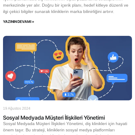
merkezinde yer alır. Doğru bir içerik planı, hedef kitleye düzenli ve
ilgi çekici bilgiler sunarak kliniklerin marka bilinirliğini artırır.
YAZININ DEVAMI »
19 Ağustos 2024
Sosyal Medyada Müşteri İlişkileri Yönetimi
Sosyal Medyada Müşteri İlişkileri Yönetimi, diş klinikleri için hayati
önem taşır. Bu strateji, kliniklerin sosyal medya platformları