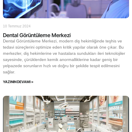
10 Temmuz 2024
Dental Görüntüleme Merkezi
Dental Görüntüleme Merkezi, modern diş hekimliğinde teşhis ve
tedavi süreçlerini optimize eden kritik yapılar olarak öne çıkar. Bu
merkezler, diş hekimlerine ve hastalara sundukları ileri teknolojiler
sayesinde, çürüklerden kemik anormalliklerine kadar geniş bir
yelpazede sorunların hızlı ve doğru bir şekilde tespit edilmesini
sağlar.
YAZININ DEVAMI »