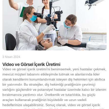
3 Nisan 2024
Video ve Görsel İçerik Üretimi
Video ve görsel içerik üretimi’ni benimsemek, yeni hastalar çekmek,
mevcut müşteri tabanını etkileşimde tutmak ve alanlarında lider
olarak kendilerini konumlandırmak isteyen diş hekimleri için akıllıca
bir yatırımdır. Bu stratejiler, diş hekimliği pratiğinizin çevrimiçi
varlığını güçlendirir ve potansiyel hastalar üzerinde kalıcı bir izlenim
bırakmanıza yardımcı olur. Üretkenlik ve tutarlılıkla, bu güçlü
araçları kullanarak pratiğinizi büyütebilir ve uzun vadeli
hedeflerinize ulaşabilirsiniz. Sonuç olarak, video ve görsel içerik