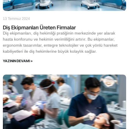
13 Temmuz 2024
Diş Ekipmanları Üreten Firmalar
Diş ekipmanları, diş hekimliği pratiğinin merkezinde yer alarak
hasta konforunu ve hekimin verimliliğini artırır. Bu ekipmanlar,
ergonomik tasarımlar, entegre teknolojiler ve çok yönlü hareket
kabiliyetleri ile diş hekimlerine büyük kolaylık sağlar.
YAZININ DEVAMI »