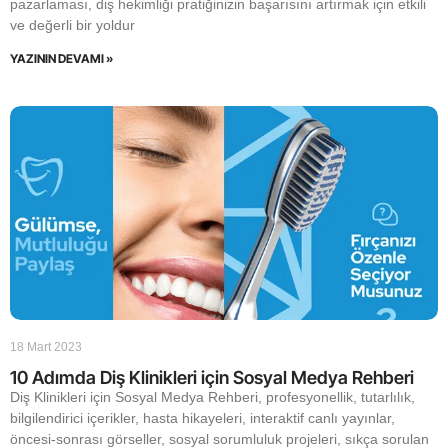
pazarlaması, diş hekimliği pratiğinizin başarısını artırmak için etkili
ve değerli bir yoldur
YAZININ DEVAMI »
18 Mart 2023
10 Adımda Diş Klinikleri için Sosyal Medya Rehberi
Diş Klinikleri için Sosyal Medya Rehberi, profesyonellik, tutarlılık,
bilgilendirici içerikler, hasta hikayeleri, interaktif canlı yayınlar,
öncesi-sonrası görseller, sosyal sorumluluk projeleri, sıkça sorulan