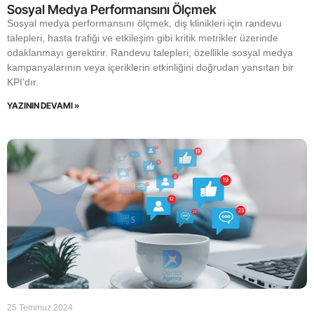
Sosyal Medya Performansını Ölçmek
Sosyal medya performansını ölçmek, diş klinikleri için randevu
talepleri, hasta trafiği ve etkileşim gibi kritik metrikler üzerinde
odaklanmayı gerektirir. Randevu talepleri, özellikle sosyal medya
kampanyalarının veya içeriklerin etkinliğini doğrudan yansıtan bir
KPI’dır.
YAZININ DEVAMI »
25 Temmuz 2024