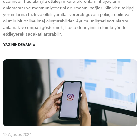
üzerinden hastalarıyla etkileşim kurarak, onların ihtiyaçlarını
anlamasını ve memnuniyetlerini artırmasını sağlar. Klinikler, takipçi
yorumlarına hızlı ve etkili yanıtlar vererek güveni pekiştirebilir ve
olumlu bir online imaj oluşturabilirler. Ayrıca, müşteri sorunlarını
anlamak ve empati göstermek, hasta deneyimini olumlu yönde
etkileyerek sadakati artırabilir.
YAZININ DEVAMI »
12 Ağustos 2024