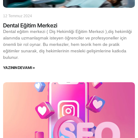
12 Temmuz 2024
Dental Eğitim Merkezi
Dental eğitim merkezi ( Diş Hekimliği Eğitim Merkezi ),diş hekimliği
alanında uzmanlaşmak isteyen öğrenciler ve profesyoneller için
önemli bir rol oynar. Bu merkezler, hem teorik hem de pratik
eğitimler sunarak, diş hekimlerinin mesleki gelişimlerine katkıda
bulunur.
YAZININ DEVAMI »