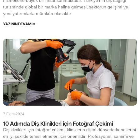
hizmetlerle büyük bir fırsat sunmaktadır. Türkiye’nin diş sağlığı
turizminde global bir marka haline gelmesi, sektörün gelişimi ve
yeni yatırımlarla mümkün olacaktır.
YAZININ DEVAMI »
7 Ekim 2024
10 Adımda Diş Klinikleri için Fotoğraf Çekimi
Diş klinikleri için fotoğraf çekimi, kliniklerin dijital dünyada kendilerini
en iyi şekilde temsil etmeleri için önemlidir. Profesyonel, samimi ve