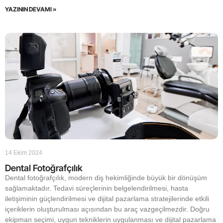
YAZININ DEVAMI »
14 Ekim 2024
Dental Fotoğrafçılık
Dental fotoğrafçılık, modern diş hekimliğinde büyük bir dönüşüm
sağlamaktadır. Tedavi süreçlerinin belgelendirilmesi, hasta
iletişiminin güçlendirilmesi ve dijital pazarlama stratejilerinde etkili
içeriklerin oluşturulması açısından bu araç vazgeçilmezdir. Doğru
ekipman seçimi, uygun tekniklerin uygulanması ve dijital pazarlama