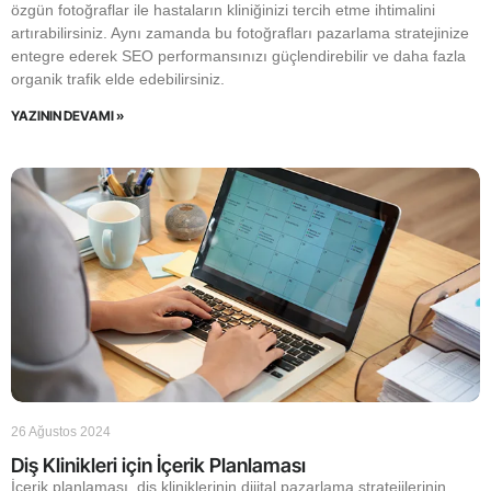
özgün fotoğraflar ile hastaların kliniğinizi tercih etme ihtimalini
artırabilirsiniz. Aynı zamanda bu fotoğrafları pazarlama stratejinize
entegre ederek SEO performansınızı güçlendirebilir ve daha fazla
organik trafik elde edebilirsiniz.
YAZININ DEVAMI »
26 Ağustos 2024
Diş Klinikleri için İçerik Planlaması
İçerik planlaması, diş kliniklerinin dijital pazarlama stratejilerinin