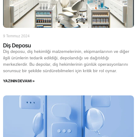
9 Temmuz 2024
Diş Deposu
Diş deposu, diş hekimliği malzemelerinin, ekipmanlarının ve diğer
ilgili ürünlerin tedarik edildiği, depolandığı ve dağıtıldığı
merkezlerdir. Bu depolar, diş hekimlerinin günlük operasyonlarını
sorunsuz bir şekilde sürdürebilmeleri için kritik bir rol oynar.
YAZININ DEVAMI »