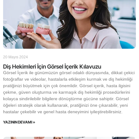
20 Mayıs 2024
Diş Hekimleri İçin Görsel İçerik Kılavuzu
Görsel İçerik ile günümüzün görsel odaklı dünyasında, dikkat çekici
fotoğraflar ve videolar, hastalarla etkileşim kurmak ve diş hekimliği
pratiğinizi büyütmek için çok önemlidir. Görsel içerik, hasta ilgisini
çekme, güven oluşturma ve karmaşık diş hekimliği prosedürlerini
kolayca sindirilebilir bilgilere dönüştürme gücüne sahiptir. Görsel
öğeleri stratejik olarak kullanarak, pratiğinizi öne çıkarabilir, yeni
hastalar çekebilir ve genel hasta deneyimini iyileştirebilirsiniz.
YAZININ DEVAMI »