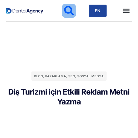
EN
BLOG
,
PAZARLAMA
,
SEO
,
SOSYAL MEDYA
Diş Turizmi için Etkili Reklam Metni
Yazma