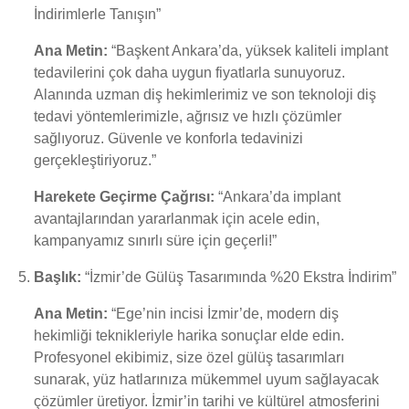
İndirimlerle Tanışın”
Ana Metin:
“Başkent Ankara’da, yüksek kaliteli implant
tedavilerini çok daha uygun fiyatlarla sunuyoruz.
Alanında uzman diş hekimlerimiz ve son teknoloji diş
tedavi yöntemlerimizle, ağrısız ve hızlı çözümler
sağlıyoruz. Güvenle ve konforla tedavinizi
gerçekleştiriyoruz.”
Harekete Geçirme Çağrısı:
“Ankara’da implant
avantajlarından yararlanmak için acele edin,
kampanyamız sınırlı süre için geçerli!”
Başlık:
“İzmir’de Gülüş Tasarımında %20 Ekstra İndirim”
Ana Metin:
“Ege’nin incisi İzmir’de, modern diş
hekimliği teknikleriyle harika sonuçlar elde edin.
Profesyonel ekibimiz, size özel gülüş tasarımları
sunarak, yüz hatlarınıza mükemmel uyum sağlayacak
çözümler üretiyor. İzmir’in tarihi ve kültürel atmosferini