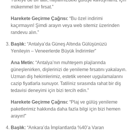
mükemmel bir fırsat.”
Harekete Geçirme Çağrısı:
“Bu özel indirimi
kaçırmayın! Şimdi arayın veya web sitemiz üzerinden
randevu alın.”
Başlık:
“Antalya’da Güneş Altında Gülüşünüzü
Yenileyin – Veneerlerde Büyük İndirimler”
Ana Metin:
“Antalya’nın muhteşem plajlarında
güneşlenirken, dişlerinizi de yenileme fırsatını yakalayın.
Uzman diş hekimlerimiz, estetik veneer uygulamalarını
cazip fiyatlarla sunuyor. Tatiliniz sırasında rahat bir diş
tedavisi deneyimi için bizi tercih edin.”
Harekete Geçirme Çağrısı:
“Plaj ve gülüş yenileme
paketlerimiz hakkında daha fazla bilgi için bizi hemen
arayın!”
Başlık:
“Ankara’da İmplantlarda %40’a Varan