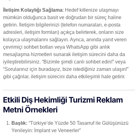
İletişim Kolaylığı Sağlama
: Hedef kitlenize ulaşmayı
mümkün olduğunca basit ve doğrudan bir süreç haline
getirin. İletişim bilgilerinizi (telefon numaraları, e-posta
adresleri, iletişim formları) açıkça belirterek, onların size
kolayca ulaşmalarını sağlayın. Ayrıca, anında yanıt veren
çevrimiçi sohbet botları veya WhatsApp gibi anlık
mesajlaşma hizmetleri sunarak iletişim sürecini daha da
iyileştirebilirsiniz. “Bizimle şimdi canlı sohbet edin!” veya
“Sorularınız için buradayız, bize istediğiniz zaman ulaşın!”
gibi çağrılar, iletişim sürecini daha etkileşimli hale getirir.
Etkili Diş Hekimliği Turizmi Reklam
Metni Örnekleri
Başlık:
“Türkiye’de Yüzde 50 Tasarruf ile Gülüşünüzü
Yenileyin: İmplant ve Veneerler”