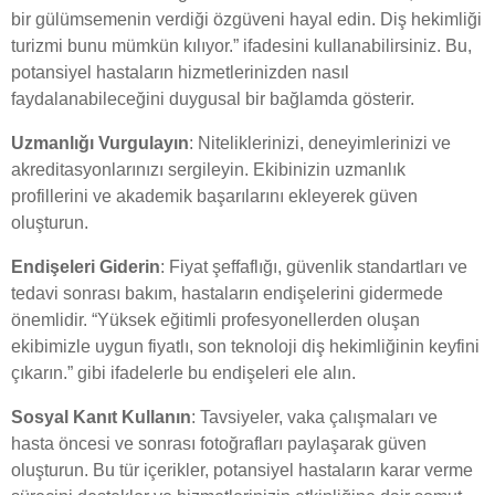
bir gülümsemenin verdiği özgüveni hayal edin. Diş hekimliği
turizmi bunu mümkün kılıyor.” ifadesini kullanabilirsiniz. Bu,
potansiyel hastaların hizmetlerinizden nasıl
faydalanabileceğini duygusal bir bağlamda gösterir.
Uzmanlığı Vurgulayın
: Niteliklerinizi, deneyimlerinizi ve
akreditasyonlarınızı sergileyin. Ekibinizin uzmanlık
profillerini ve akademik başarılarını ekleyerek güven
oluşturun.
Endişeleri Giderin
: Fiyat şeffaflığı, güvenlik standartları ve
tedavi sonrası bakım, hastaların endişelerini gidermede
önemlidir. “Yüksek eğitimli profesyonellerden oluşan
ekibimizle uygun fiyatlı, son teknoloji diş hekimliğinin keyfini
çıkarın.” gibi ifadelerle bu endişeleri ele alın.
Sosyal Kanıt Kullanın
: Tavsiyeler, vaka çalışmaları ve
hasta öncesi ve sonrası fotoğrafları paylaşarak güven
oluşturun. Bu tür içerikler, potansiyel hastaların karar verme