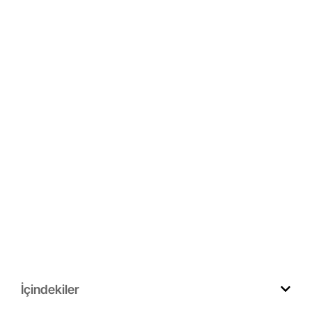
İçindekiler