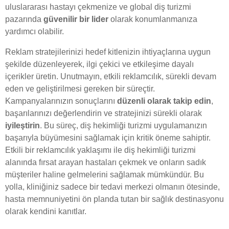
uluslararası hastayı çekmenize ve global diş turizmi
pazarında
güvenilir bir lider
olarak konumlanmanıza
yardımcı olabilir.
Reklam stratejilerinizi hedef kitlenizin ihtiyaçlarına uygun
şekilde düzenleyerek, ilgi çekici ve etkileşime dayalı
içerikler üretin. Unutmayın, etkili reklamcılık, sürekli devam
eden ve geliştirilmesi gereken bir süreçtir.
Kampanyalarınızın sonuçlarını
düzenli olarak takip edin
,
başarılarınızı değerlendirin ve stratejinizi sürekli olarak
iyileştirin
. Bu süreç, diş hekimliği turizmi uygulamanızın
başarıyla büyümesini sağlamak için kritik öneme sahiptir.
Etkili bir reklamcılık yaklaşımı ile diş hekimliği turizmi
alanında fırsat arayan hastaları çekmek ve onların sadık
müşteriler haline gelmelerini sağlamak mümkündür. Bu
yolla, kliniğiniz sadece bir tedavi merkezi olmanın ötesinde,
hasta memnuniyetini ön planda tutan bir sağlık destinasyonu
olarak kendini kanıtlar.