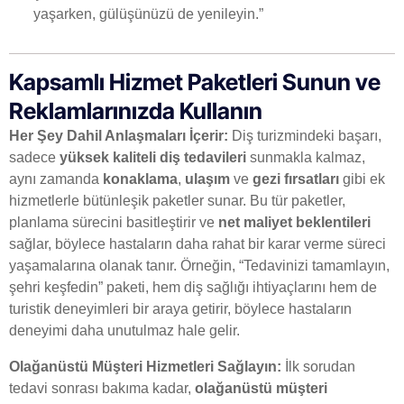
yaşarken, gülüşünüzü de yenileyin.”
Kapsamlı Hizmet Paketleri Sunun ve
Reklamlarınızda Kullanın
Her Şey Dahil Anlaşmaları İçerir:
Diş turizmindeki başarı,
sadece
yüksek kaliteli diş tedavileri
sunmakla kalmaz,
aynı zamanda
konaklama
,
ulaşım
ve
gezi fırsatları
gibi ek
hizmetlerle bütünleşik paketler sunar. Bu tür paketler,
planlama sürecini basitleştirir ve
net maliyet beklentileri
sağlar, böylece hastaların daha rahat bir karar verme süreci
yaşamalarına olanak tanır. Örneğin, “Tedavinizi tamamlayın,
şehri keşfedin” paketi, hem diş sağlığı ihtiyaçlarını hem de
turistik deneyimleri bir araya getirir, böylece hastaların
deneyimi daha unutulmaz hale gelir.
Olağanüstü Müşteri Hizmetleri Sağlayın:
İlk sorudan
tedavi sonrası bakıma kadar,
olağanüstü müşteri