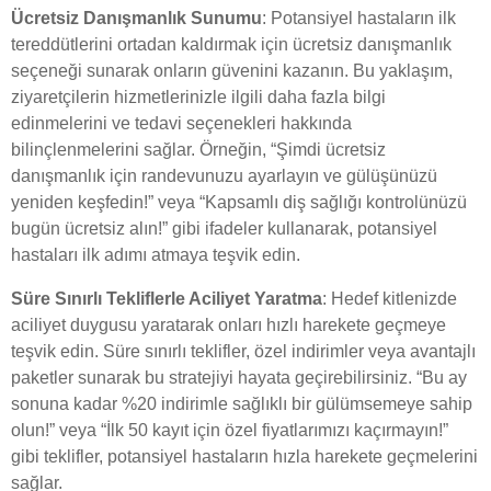
Ücretsiz Danışmanlık Sunumu
: Potansiyel hastaların ilk
tereddütlerini ortadan kaldırmak için ücretsiz danışmanlık
seçeneği sunarak onların güvenini kazanın. Bu yaklaşım,
ziyaretçilerin hizmetlerinizle ilgili daha fazla bilgi
edinmelerini ve tedavi seçenekleri hakkında
bilinçlenmelerini sağlar. Örneğin, “Şimdi ücretsiz
danışmanlık için randevunuzu ayarlayın ve gülüşünüzü
yeniden keşfedin!” veya “Kapsamlı diş sağlığı kontrolünüzü
bugün ücretsiz alın!” gibi ifadeler kullanarak, potansiyel
hastaları ilk adımı atmaya teşvik edin.
Süre Sınırlı Tekliflerle Aciliyet Yaratma
: Hedef kitlenizde
aciliyet duygusu yaratarak onları hızlı harekete geçmeye
teşvik edin. Süre sınırlı teklifler, özel indirimler veya avantajlı
paketler sunarak bu stratejiyi hayata geçirebilirsiniz. “Bu ay
sonuna kadar %20 indirimle sağlıklı bir gülümsemeye sahip
olun!” veya “İlk 50 kayıt için özel fiyatlarımızı kaçırmayın!”
gibi teklifler, potansiyel hastaların hızla harekete geçmelerini
sağlar.