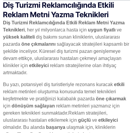
Diş Turizmi Reklamcılığında Etkili
Reklam Metni Yazma Teknikleri
Diş Turizmi Reklamcılığında Etkili Reklam Metni Yazma
Teknikleri
, her yıl milyonlarca hasta için
uygun fiyatlı
ve
yüksek kaliteli
diş bakımı sunan kliniklerin, uluslararası
pazarda
öne çıkmalarını
sağlayacak stratejileri kapsamlı bir
şekilde inceliyor. Küresel diş turizmi pazarı genişlemeye
devam ettikçe, uluslararası hastaları çekmeyi amaçlayan
klinikler için
etkileyici
reklam stratejilerine olan ihtiyaç
artmaktadır.
Bu yazı, potansiyel diş turistleriyle rezonans kuracak
etkili
reklam metinleri oluşturma konusunda temel teknikleri
keşfetmekte ve pratiğinizi kalabalık pazarda
öne çıkarmak
için
dönüşüm sağlayan
reklam metinleri yazmanız için
gereken teknikleri sunmaktadır.Reklam stratejileri,
uluslararası hastaları etkilemek için
güçlü
ve
etkileyici
olmalıdır. Bu alanda
başarıya
ulaşmak için, kliniklerin