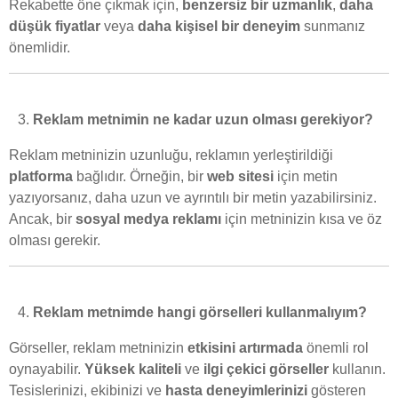
Rekabette öne çıkmak için,
benzersiz bir uzmanlık
,
daha
düşük fiyatlar
veya
daha kişisel bir deneyim
sunmanız
önemlidir.
Reklam metnimin ne kadar uzun olması gerekiyor?
Reklam metninizin uzunluğu, reklamın yerleştirildiği
platforma
bağlıdır. Örneğin, bir
web sitesi
için metin
yazıyorsanız, daha uzun ve ayrıntılı bir metin yazabilirsiniz.
Ancak, bir
sosyal medya reklamı
için metninizin kısa ve öz
olması gerekir.
Reklam metnimde hangi görselleri kullanmalıyım?
Görseller, reklam metninizin
etkisini artırmada
önemli rol
oynayabilir.
Yüksek kaliteli
ve
ilgi çekici görseller
kullanın.
Tesislerinizi, ekibinizi ve
hasta deneyimlerinizi
gösteren