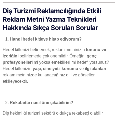
Diş Turizmi Reklamcılığında Etkili
Reklam Metni Yazma Teknikleri
Hakkında Sıkça Sorulan Sorular
Hangi hedef kitleye hitap ediyorum?
Hedef kitlenizi belirlemek, reklam metninizin
tonunu ve
içeriğini
belirlemede çok önemlidir. Örneğin,
genç
profesyonelleri
mi yoksa
emeklileri
mi hedefliyorsunuz?
Hedef kitlenizin
yaşı
,
cinsiyeti
,
konumu
ve
ilgi alanları
reklam metninizde kullanacağınız dili ve görselleri
etkileyecektir.
Rekabette nasıl öne çıkabilirim?
Diş hekimliği turizmi sektörü oldukça rekabetçi olabilir.