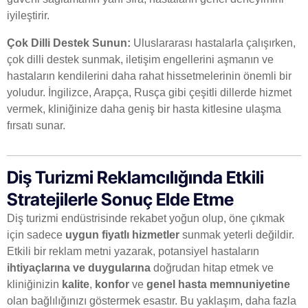
iyileştirir.
Çok Dilli Destek Sunun:
Uluslararası hastalarla çalışırken,
çok dilli destek sunmak, iletişim engellerini aşmanın ve
hastaların kendilerini daha rahat hissetmelerinin önemli bir
yoludur. İngilizce, Arapça, Rusça gibi çeşitli dillerde hizmet
vermek, kliniğinize daha geniş bir hasta kitlesine ulaşma
fırsatı sunar.
Diş Turizmi Reklamcılığında Etkili
Stratejilerle Sonuç Elde Etme
Diş turizmi endüstrisinde rekabet yoğun olup, öne çıkmak
için sadece
uygun fiyatlı hizmetler
sunmak yeterli değildir.
Etkili bir reklam metni yazarak, potansiyel hastaların
ihtiyaçlarına ve duygularına
doğrudan hitap etmek ve
kliniğinizin
kalite
,
konfor
ve
genel hasta memnuniyetine
olan bağlılığınızı göstermek esastır. Bu yaklaşım, daha fazla