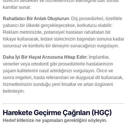
sürecini destekler ve hizmetlerinizin etkinliğine dair somut
kanıtlar sunar.
Rahatlatıcı Bir Anlatı Oluşturun
: Diş prosedürleri, özellikle
yabancı bir ülkede gerçekleşecekse, korkutucu olabilir.
Reklam metninizde, potansiyel hastaları rahatlatan bir
hikaye kullanarak, tedavi sürecinizin başından sonuna kadar
sorunsuz ve konforlu bir deneyim sunacağınızı vurgulayın.
Daha İyi Bir Hayat Arzusuna Hitap Edin
: İmplantlar,
venerler veya ortodonti gibi prosedürlerle hastalarınızın
yaşam kalitelerini nasıl artırdığınızı vurgulayın. Önce ve
sonra imgeleri, hasta referansları ve duygusal dil kullanarak,
hizmetlerinizin sunduğu yeni fırsatlar ve artan özgüveni
betimleyin.
Harekete Geçirme Çağrıları (HGÇ)
Hedef kitlenize ne yapmaları gerektiğini söyleyin.