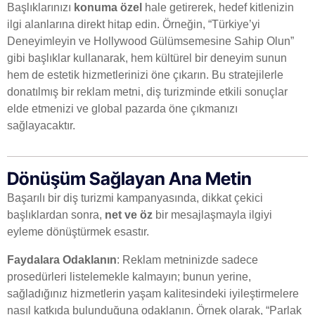
Başlıklarınızı
konuma özel
hale getirerek, hedef kitlenizin
ilgi alanlarına direkt hitap edin. Örneğin, “Türkiye’yi
Deneyimleyin ve Hollywood Gülümsemesine Sahip Olun”
gibi başlıklar kullanarak, hem kültürel bir deneyim sunun
hem de estetik hizmetlerinizi öne çıkarın. Bu stratejilerle
donatılmış bir reklam metni, diş turizminde etkili sonuçlar
elde etmenizi ve global pazarda öne çıkmanızı
sağlayacaktır.
Dönüşüm Sağlayan Ana Metin
Başarılı bir diş turizmi kampanyasında, dikkat çekici
başlıklardan sonra,
net ve öz
bir mesajlaşmayla ilgiyi
eyleme dönüştürmek esastır.
Faydalara Odaklanın
: Reklam metninizde sadece
prosedürleri listelemekle kalmayın; bunun yerine,
sağladığınız hizmetlerin yaşam kalitesindeki iyileştirmelere
nasıl katkıda bulunduğuna odaklanın. Örnek olarak, “Parlak