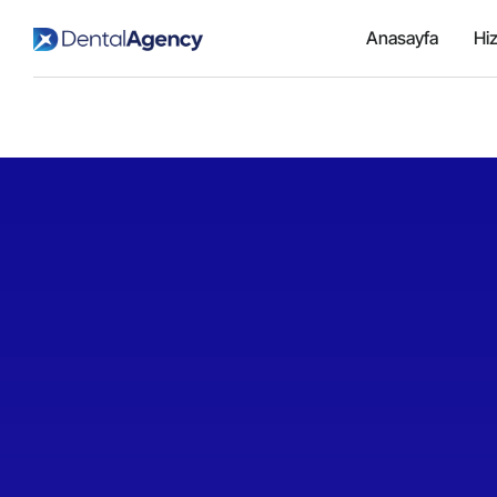
Anasayfa
Hi