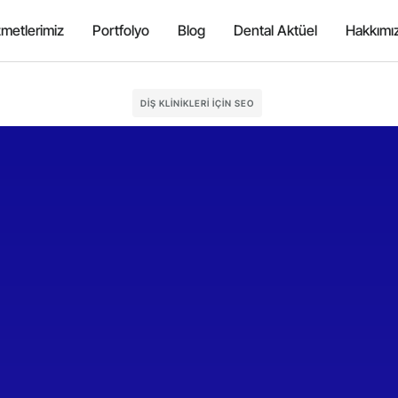
zmetlerimiz
Portfolyo
Blog
Dental Aktüel
Hakkımı
DIŞ KLINIKLERI IÇIN SEO