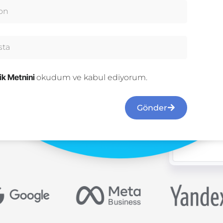
lik Metnini
okudum ve kabul ediyorum.
Gönder