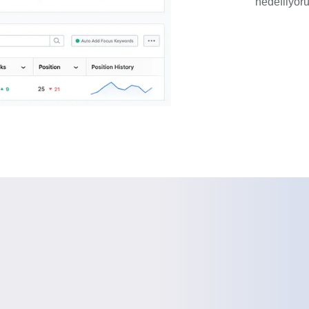
hedefliyoru