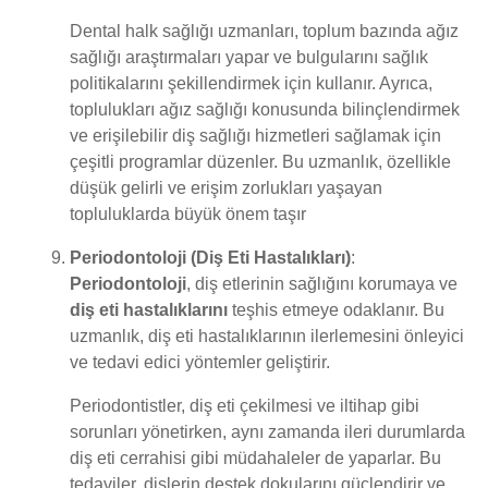
Dental halk sağlığı uzmanları, toplum bazında ağız
sağlığı araştırmaları yapar ve bulgularını sağlık
politikalarını şekillendirmek için kullanır. Ayrıca,
toplulukları ağız sağlığı konusunda bilinçlendirmek
ve erişilebilir diş sağlığı hizmetleri sağlamak için
çeşitli programlar düzenler. Bu uzmanlık, özellikle
düşük gelirli ve erişim zorlukları yaşayan
topluluklarda büyük önem taşır
Periodontoloji (Diş Eti Hastalıkları)
:
Periodontoloji
, diş etlerinin sağlığını korumaya ve
diş eti hastalıklarını
teşhis etmeye odaklanır. Bu
uzmanlık, diş eti hastalıklarının ilerlemesini önleyici
ve tedavi edici yöntemler geliştirir.
Periodontistler, diş eti çekilmesi ve iltihap gibi
sorunları yönetirken, aynı zamanda ileri durumlarda
diş eti cerrahisi gibi müdahaleler de yaparlar. Bu
tedaviler, dişlerin destek dokularını güçlendirir ve