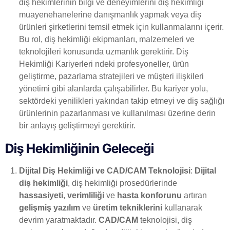
diş hekimlerinin bilgi ve deneyimlerini diş hekimliği
muayenehanelerine danışmanlık yapmak veya diş
ürünleri şirketlerini temsil etmek için kullanmalarını içerir.
Bu rol, diş hekimliği ekipmanları, malzemeleri ve
teknolojileri konusunda uzmanlık gerektirir. Diş
Hekimliği Kariyerleri ndeki profesyoneller, ürün
geliştirme, pazarlama stratejileri ve müşteri ilişkileri
yönetimi gibi alanlarda çalışabilirler. Bu kariyer yolu,
sektördeki yenilikleri yakından takip etmeyi ve diş sağlığı
ürünlerinin pazarlanması ve kullanılması üzerine derin
bir anlayış geliştirmeyi gerektirir.
Diş Hekimliğinin Geleceği
Dijital Diş Hekimliği ve CAD/CAM Teknolojisi
:
Dijital
diş hekimliği
, diş hekimliği prosedürlerinde
hassasiyeti
,
verimliliği
ve
hasta konforunu
artıran
gelişmiş yazılım
ve
üretim tekniklerini
kullanarak
devrim yaratmaktadır.
CAD/CAM
teknolojisi, diş