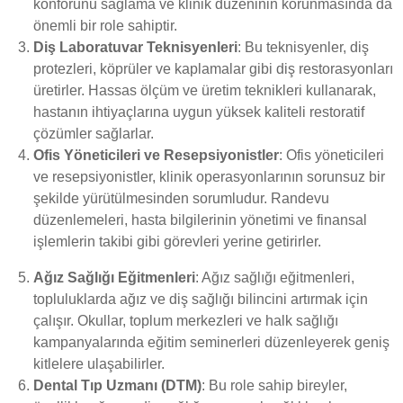
konforunu sağlama ve klinik düzeninin korunmasında da
önemli bir role sahiptir.
Diş Laboratuvar Teknisyenleri
: Bu teknisyenler, diş
protezleri, köprüler ve kaplamalar gibi diş restorasyonları
üretirler. Hassas ölçüm ve üretim teknikleri kullanarak,
hastanın ihtiyaçlarına uygun yüksek kaliteli restoratif
çözümler sağlarlar.
Ofis Yöneticileri ve Resepsiyonistler
: Ofis yöneticileri
ve resepsiyonistler, klinik operasyonlarının sorunsuz bir
şekilde yürütülmesinden sorumludur. Randevu
düzenlemeleri, hasta bilgilerinin yönetimi ve finansal
işlemlerin takibi gibi görevleri yerine getirirler.
Ağız Sağlığı Eğitmenleri
: Ağız sağlığı eğitmenleri,
topluluklarda ağız ve diş sağlığı bilincini artırmak için
çalışır. Okullar, toplum merkezleri ve halk sağlığı
kampanyalarında eğitim seminerleri düzenleyerek geniş
kitlelere ulaşabilirler.
Dental Tıp Uzmanı (DTM)
: Bu role sahip bireyler,