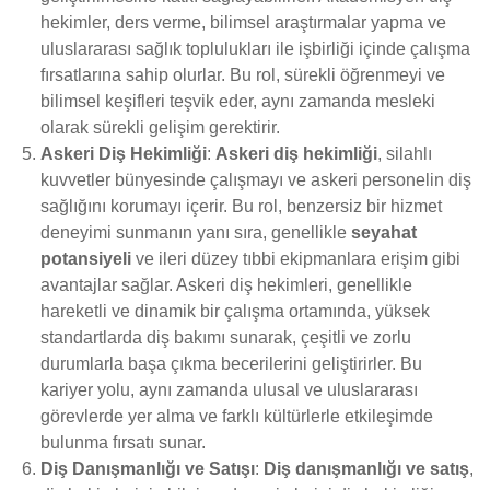
hekimler, ders verme, bilimsel araştırmalar yapma ve
uluslararası sağlık toplulukları ile işbirliği içinde çalışma
fırsatlarına sahip olurlar. Bu rol, sürekli öğrenmeyi ve
bilimsel keşifleri teşvik eder, aynı zamanda mesleki
olarak sürekli gelişim gerektirir.
Askeri Diş Hekimliği
:
Askeri diş hekimliği
, silahlı
kuvvetler bünyesinde çalışmayı ve askeri personelin diş
sağlığını korumayı içerir. Bu rol, benzersiz bir hizmet
deneyimi sunmanın yanı sıra, genellikle
seyahat
potansiyeli
ve ileri düzey tıbbi ekipmanlara erişim gibi
avantajlar sağlar. Askeri diş hekimleri, genellikle
hareketli ve dinamik bir çalışma ortamında, yüksek
standartlarda diş bakımı sunarak, çeşitli ve zorlu
durumlarla başa çıkma becerilerini geliştirirler. Bu
kariyer yolu, aynı zamanda ulusal ve uluslararası
görevlerde yer alma ve farklı kültürlerle etkileşimde
bulunma fırsatı sunar.
Diş Danışmanlığı ve Satışı
:
Diş danışmanlığı ve satış
,