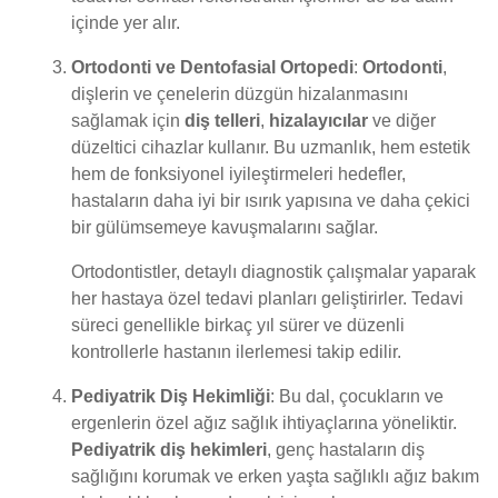
içinde yer alır.
Ortodonti ve Dentofasial Ortopedi
:
Ortodonti
,
dişlerin ve çenelerin düzgün hizalanmasını
sağlamak için
diş telleri
,
hizalayıcılar
ve diğer
düzeltici cihazlar kullanır. Bu uzmanlık, hem estetik
hem de fonksiyonel iyileştirmeleri hedefler,
hastaların daha iyi bir ısırık yapısına ve daha çekici
bir gülümsemeye kavuşmalarını sağlar.
Ortodontistler, detaylı diagnostik çalışmalar yaparak
her hastaya özel tedavi planları geliştirirler. Tedavi
süreci genellikle birkaç yıl sürer ve düzenli
kontrollerle hastanın ilerlemesi takip edilir.
Pediyatrik Diş Hekimliği
: Bu dal, çocukların ve
ergenlerin özel ağız sağlık ihtiyaçlarına yöneliktir.
Pediyatrik diş hekimleri
, genç hastaların diş
sağlığını korumak ve erken yaşta sağlıklı ağız bakım