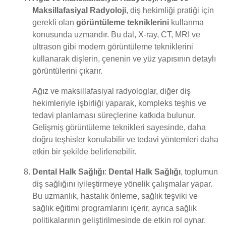
Maksillafasiyal Radyoloji
, diş hekimliği pratiği için
gerekli olan
görüntüleme tekniklerini
kullanma
konusunda uzmandır. Bu dal, X-ray, CT, MRI ve
ultrason gibi modern görüntüleme tekniklerini
kullanarak dişlerin, çenenin ve yüz yapısının detaylı
görüntülerini çıkarır.
Ağız ve maksillafasiyal radyologlar, diğer diş
hekimleriyle işbirliği yaparak, kompleks teşhis ve
tedavi planlaması süreçlerine katkıda bulunur.
Gelişmiş görüntüleme teknikleri sayesinde, daha
doğru teşhisler konulabilir ve tedavi yöntemleri daha
etkin bir şekilde belirlenebilir.
Dental Halk Sağlığı
:
Dental Halk Sağlığı
, toplumun
diş sağlığını iyileştirmeye yönelik çalışmalar yapar.
Bu uzmanlık, hastalık önleme, sağlık teşviki ve
sağlık eğitimi programlarını içerir, ayrıca sağlık
politikalarının geliştirilmesinde de etkin rol oynar.