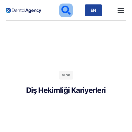
EN
BLOG
Diş Hekimliği Kariyerleri