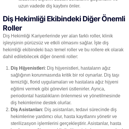
uzun vadede diş kaybını önler.
Diş Hekimliği Ekibindeki Diğer Önemli
Roller
Diş Hekimliği Kariyerlerinde yer alan farklı roller, klinik
işleyişinin pürüzsüz ve etkili olmasını sağlar. İşte diş
hekimliği ekibindeki bazı temel roller ve bu rollere ek olarak
dahil edilebilecek diğer önemli roller:
Diş Hijyenistleri
: Diş hijyenistleri, hastaların ağız
sağlığının korunmasında kritik bir rol oynarlar. Diş taşı
temizliği, florid uygulamaları ve hastalara ağız hijyeni
eğitimi vermek gibi görevleri üstlenirler. Ayrıca,
periodontal hastalıkların önlenmesi ve yönetilmesinde
diş hekimlerine destek olurlar.
Diş Asistanları
: Diş asistanları, tedavi sürecinde diş
hekimlerine yardımcı olur, hasta kayıtlarını yönetir ve
sterilizasyon işlemlerini gerçekleştirir. Asistanlar, hasta