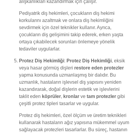
alışkanlıkları kazandırmak için çalışır.
Pediyatrik diş hekimleri, çocukların diş hekimi
korkularını azaltmak ve onlara diş hekimliğini
sevdirmek için özel teknikler kullanır. Ayrıca,
çocukların diş gelişimini takip ederek, erken yaşta
ortaya çıkabilecek sorunları önlemeye yönelik
tedaviler uygularlar.
Protez Diş Hekimliği
:
Protez Diş Hekimliği
, eksik
veya hasar görmüş dişleri
restore eden protezler
yapma konusunda uzmanlaşmış bir dalıdır. Bu
uzmanlık, hastaların işlevsel diş yapısını yeniden
kazandırarak, doğal dişlerin estetik ve işlevlerini
taklit eden
köprüler
,
kronlar
ve
tam protezler
gibi
çeşitli protez tipleri tasarlar ve uygular.
Protez diş hekimleri, özel ölçüm ve üretim teknikleri
kullanarak hastaların ağız yapısına mükemmel uyum
sağlayacak protezleri tasarlarlar. Bu süreç, hastanın