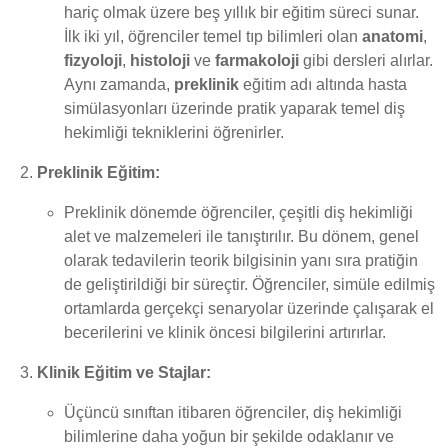
hariç olmak üzere beş yıllık bir eğitim süreci sunar.
İlk iki yıl, öğrenciler temel tıp bilimleri olan
anatomi
,
fizyoloji
,
histoloji
ve
farmakoloji
gibi dersleri alırlar.
Aynı zamanda,
preklinik
eğitim adı altında hasta
simülasyonları üzerinde pratik yaparak temel diş
hekimliği tekniklerini öğrenirler.
Preklinik Eğitim:
Preklinik dönemde öğrenciler, çeşitli diş hekimliği
alet ve malzemeleri ile tanıştırılır. Bu dönem, genel
olarak tedavilerin teorik bilgisinin yanı sıra pratiğin
de geliştirildiği bir süreçtir. Öğrenciler, simüle edilmiş
ortamlarda gerçekçi senaryolar üzerinde çalışarak el
becerilerini ve klinik öncesi bilgilerini artırırlar.
Klinik Eğitim ve Stajlar:
Üçüncü sınıftan itibaren öğrenciler, diş hekimliği
bilimlerine daha yoğun bir şekilde odaklanır ve