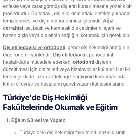
enfekte veya zarar görmüş dişlerin kurtarılmasına yönelik bir
prosedürdür. Bu tedavi, dişin iç kısmındaki enfekte pulpanın
temizlenmesi ve dişin mühürlenmesi işlemidir.
Ağız
cerrahisi
ise, basit ve karmaşık diş çekimlerini içerir ve
bazen dişin veya diş etinin sağlığını korumak için gereklidir.
Diş eti tedavisi
ve
ortodonti
, genel diş hekimliği pratiğinin
diğer önemli yönleridir.
Diş eti tedavisi
, periodontal
hastalıklarla mücadele ederken,
ortodonti
dişlerin
düzeltilmesi için diş telleri veya hizalayıcılar kullanır. Her iki
tedavi şekli de, uzun vadeli ağız sağlığının korunmasında
kritik rol oynar ve hastaların genel yaşam kalitesini artırır.
Türkiye'de Diş Hekimliği
Fakültelerinde Okumak ve Eğitim
Eğitim Süresi ve Yapısı:
Türkiye’deki diş hekimliği fakülteleri, hazırlık sınıfı