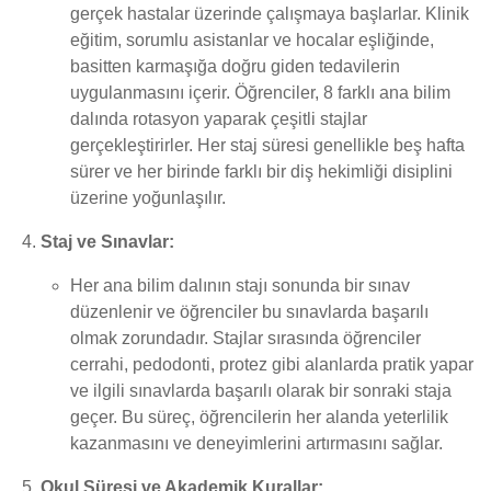
gerçek hastalar üzerinde çalışmaya başlarlar. Klinik
eğitim, sorumlu asistanlar ve hocalar eşliğinde,
basitten karmaşığa doğru giden tedavilerin
uygulanmasını içerir. Öğrenciler, 8 farklı ana bilim
dalında rotasyon yaparak çeşitli stajlar
gerçekleştirirler. Her staj süresi genellikle beş hafta
sürer ve her birinde farklı bir diş hekimliği disiplini
üzerine yoğunlaşılır.
Staj ve Sınavlar:
Her ana bilim dalının stajı sonunda bir sınav
düzenlenir ve öğrenciler bu sınavlarda başarılı
olmak zorundadır. Stajlar sırasında öğrenciler
cerrahi, pedodonti, protez gibi alanlarda pratik yapar
ve ilgili sınavlarda başarılı olarak bir sonraki staja
geçer. Bu süreç, öğrencilerin her alanda yeterlilik
kazanmasını ve deneyimlerini artırmasını sağlar.
Okul Süresi ve Akademik Kurallar: