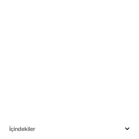
İçindekiler