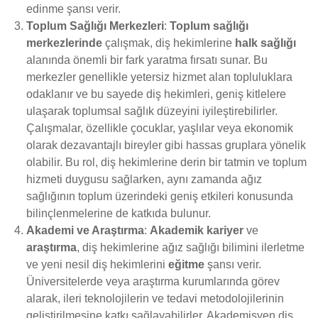
edinme şansı verir.
Toplum Sağlığı Merkezleri
:
Toplum sağlığı
merkezlerinde
çalışmak, diş hekimlerine
halk sağlığı
alanında önemli bir fark yaratma fırsatı sunar. Bu
merkezler genellikle yetersiz hizmet alan topluluklara
odaklanır ve bu sayede diş hekimleri, geniş kitlelere
ulaşarak toplumsal sağlık düzeyini iyileştirebilirler.
Çalışmalar, özellikle çocuklar, yaşlılar veya ekonomik
olarak dezavantajlı bireyler gibi hassas gruplara yönelik
olabilir. Bu rol, diş hekimlerine derin bir tatmin ve toplum
hizmeti duygusu sağlarken, aynı zamanda ağız
sağlığının toplum üzerindeki geniş etkileri konusunda
bilinçlenmelerine de katkıda bulunur.
Akademi ve Araştırma
:
Akademik kariyer
ve
araştırma
, diş hekimlerine ağız sağlığı bilimini ilerletme
ve yeni nesil diş hekimlerini
eğitme
şansı verir.
Üniversitelerde veya araştırma kurumlarında görev
alarak, ileri teknolojilerin ve tedavi metodolojilerinin
geliştirilmesine katkı sağlayabilirler. Akademisyen diş