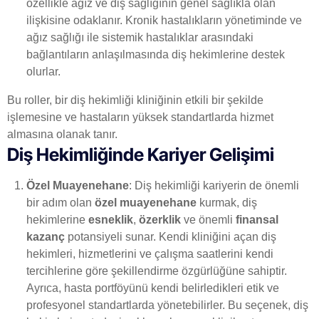
özellikle ağız ve diş sağlığının genel sağlıkla olan
ilişkisine odaklanır. Kronik hastalıkların yönetiminde ve
ağız sağlığı ile sistemik hastalıklar arasındaki
bağlantıların anlaşılmasında diş hekimlerine destek
olurlar.
Bu roller, bir diş hekimliği kliniğinin etkili bir şekilde
işlemesine ve hastaların yüksek standartlarda hizmet
almasına olanak tanır.
Diş Hekimliğinde Kariyer Gelişimi
Özel Muayenehane
: Diş hekimliği kariyerin de önemli
bir adım olan
özel muayenehane
kurmak, diş
hekimlerine
esneklik
,
özerklik
ve önemli
finansal
kazanç
potansiyeli sunar. Kendi kliniğini açan diş
hekimleri, hizmetlerini ve çalışma saatlerini kendi
tercihlerine göre şekillendirme özgürlüğüne sahiptir.
Ayrıca, hasta portföyünü kendi belirledikleri etik ve
profesyonel standartlarda yönetebilirler. Bu seçenek, diş