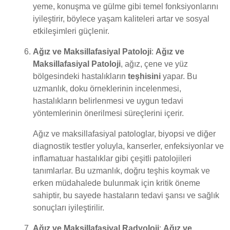
yeme, konuşma ve gülme gibi temel fonksiyonlarını
iyileştirir, böylece yaşam kaliteleri artar ve sosyal
etkileşimleri güçlenir.
Ağız ve Maksillafasiyal Patoloji
:
Ağız ve
Maksillafasiyal Patoloji
, ağız, çene ve yüz
bölgesindeki hastalıkların
teşhisini
yapar. Bu
uzmanlık, doku örneklerinin incelenmesi,
hastalıkların belirlenmesi ve uygun tedavi
yöntemlerinin önerilmesi süreçlerini içerir.
Ağız ve maksillafasiyal patologlar, biyopsi ve diğer
diagnostik testler yoluyla, kanserler, enfeksiyonlar ve
inflamatuar hastalıklar gibi çeşitli patolojileri
tanımlarlar. Bu uzmanlık, doğru teşhis koymak ve
erken müdahalede bulunmak için kritik öneme
sahiptir, bu sayede hastaların tedavi şansı ve sağlık
sonuçları iyileştirilir.
Ağız ve Maksillafasiyal Radyoloji
:
Ağız ve